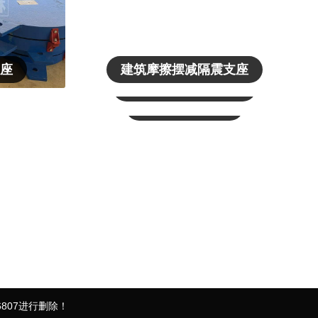
支座
建筑摩擦摆减隔震支座
粘滞阻尼器（VFD）
建筑摩擦阻尼器
807进行删除！