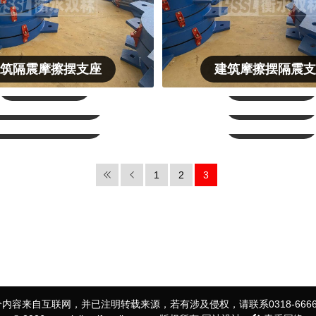
筑隔震摩擦摆支座
建筑摩擦摆隔震
建筑阻尼器
粘滞阻尼器
粘滞流体阻尼器
摩擦阻尼器
建筑金属阻尼器
粘滞阻尼墙
1
2
3
内容来自互联网，并已注明转载来源，若有涉及侵权，请联系0318-6666