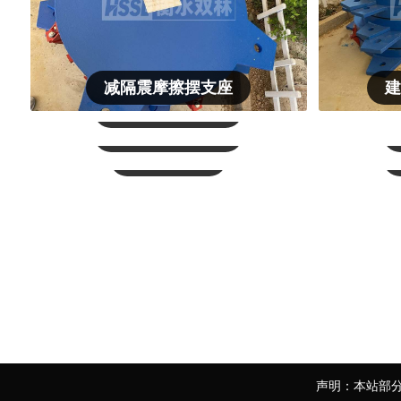
减隔震摩擦摆支座
建
建筑摩擦摆支座
建筑粘滞阻尼器
金属阻尼器
声明：本站部分