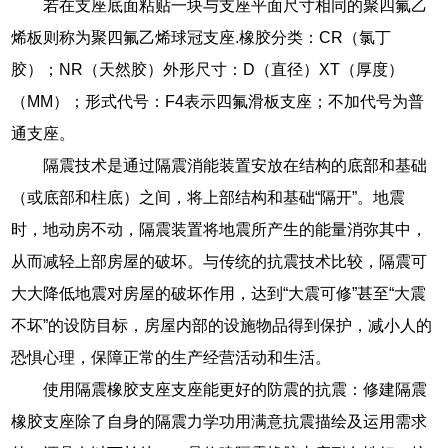
若在支座底面粘贴一块与支座平面尺寸相同的聚四氟乙
烯板则称为聚四氟乙烯球冠支座.橡胶分类：CR（氯丁
胶）；NR（天然胶）外形尺寸：D（直径）XT（厚度）
（MM）；形式代号：F4表示四氟滑板支座；不加代号为普
通支座。
隔震技术是通过隔震消能装置安放在结构的底部和基础
（或底部和柱底）之间，将上部结构和基础“隔开”。地震
时，地动房不动，隔震装置将地震所产生的能量消弥其中，
从而减轻上部房屋的破坏。与传统的抗震技术比较，隔震可
大大降低地震对房屋的破坏作用，达到“大震可修”甚至“大震
不坏”的设防目标，房屋内部的设施物品得到保护，减小人的
恐惧心理，保障正常的生产经营活动和生活。
使用隔震橡胶支座支座能更好的防震的抗震：修建隔震
橡胶支座除了自身的隔震力学功用满意抗震描绘及运用需求