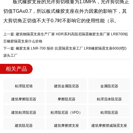
板式橡胶支座的允许剪切模量为1.0MPA，允许剪切角正
切值TGA≤0.7，所以板式橡胶支座在外力因素的影响下，其
大剪切角正切值不大于0.7时不影响它的使用性能（示。
上一篇: 建筑物隔震支座生产厂家 HDR系列高阻尼隔震橡胶支座厂家 LRB700铅
芯橡胶隔震支座什么价格
下一篇: 橡胶支座 LNR-700 报价 抗震隔震支座工厂 LRB橡胶隔震支座600(II型)
源头工厂
相关产品
粘滞阻尼墙
建筑金属阻尼器
金属阻尼器
建筑摩擦阻尼器
摩擦阻尼器
粘滞流体阻尼器
建筑粘滞阻尼器
粘滞阻尼器（VFD）
粘滞阻尼器
建筑阻尼器
建筑摩擦摆支座
建筑摩擦摆减隔震支座