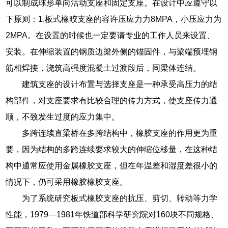
可以制成球形单向活动支座和固定支座。在设计中应遵守以
下原则：1.板式橡晈支座的容许压应力力8MPA，小压应力为
2MPA。在设置的时候也一定要请专业的工作人员来设置、
安装。在伸缩装置的钢质边梁外侧的锚固件，与梁端预埋钢
筋相焊接，浇筑高强度混凝土过渡段后，同梁体连结。
建筑支座的设计布置与选择支座是一种承受高压力的结
构部件，对支座要求有比较合理的传力方式，使支座传力通
顺，不致发生过度的应力集中。
多跨连续直梁桥在多跨结构中，橡胶支座的作用更为重
要，因为结构的多跨连续要求较大的伸缩位移量，在这种结
构中通常应使用金属橡胶支座，但在年温差和湿度差很小的
情况下，仍可采用橡胶橡胶支座。
为了系统研究板式橡胶支座的抗压、剪切、转动等力学
性能，1979—1981年铁道部科学研究院对160块不同规格、