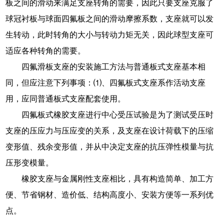
板之间的滑动来满足支座转角的需要，因此只要支座克服了
球冠衬板与球面四氟板之间的滑动摩擦系数，支座就可以发
生转动，此时转角的大小与转动力矩无关，因此球型支座可
适应各种转角的需要。
四氟滑板支座的安装施工方法与普通板式支座基本相
同，但应注意下列事项：⑴、四氟板式支座系作活动支座
用，应同普通板式支座配套使用。
四氟板式橡胶支座进行中心受压试验是为了测试受压时
支座的压应力与压应变的关系，及支座在设计荷载下的压缩
变形值、残余变形值，并从中决定支座的抗压弹性模量与抗
压形变模量。
橡胶支座与金属刚性支座相比，具有构造简单、加工方
便、节省钢材、造价低、结构高度小、安装方便等一系列优
点。