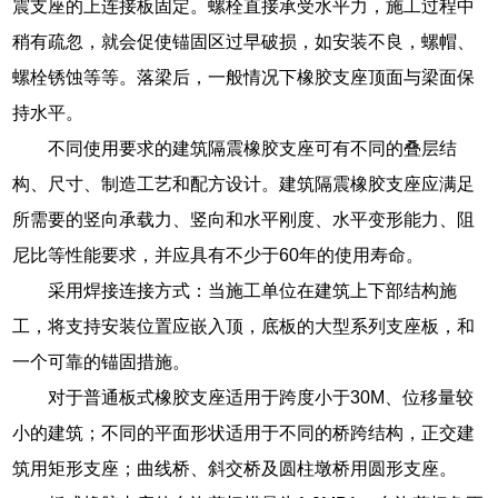
震支座的上连接板固定。螺栓直接承受水平力，施工过程中
稍有疏忽，就会促使锚固区过早破损，如安装不良，螺帽、
螺栓锈蚀等等。落梁后，一般情况下橡胶支座顶面与梁面保
持水平。
不同使用要求的建筑隔震橡胶支座可有不同的叠层结
构、尺寸、制造工艺和配方设计。建筑隔震橡胶支座应满足
所需要的竖向承载力、竖向和水平刚度、水平变形能力、阻
尼比等性能要求，并应具有不少于60年的使用寿命。
采用焊接连接方式：当施工单位在建筑上下部结构施
工，将支持安装位置应嵌入顶，底板的大型系列支座板，和
一个可靠的锚固措施。
对于普通板式橡胶支座适用于跨度小于30M、位移量较
小的建筑；不同的平面形状适用于不同的桥跨结构，正交建
筑用矩形支座；曲线桥、斜交桥及圆柱墩桥用圆形支座。