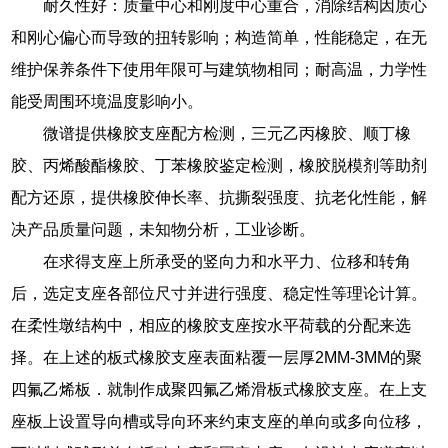
耐久性好：质量中心和刚度中心重合，消除结构因质心
和刚心偏心而导致的扭转影响；构造简单，性能稳定，在无
维护保养条件下使用年限可与建筑物相同；耐高温，力学性
能受周围环境温度影响小。
微谱提供橡胶支座配方检测，三元乙丙橡胶、顺丁橡
胶、丙烯酸酯橡胶、丁苯橡胶鉴定检测，橡胶脱模剂等助剂
配方还原，提供橡胶伸长率、抗撕裂强度、抗老化性能，解
决产品质量问题，未知物分析，工业诊断。
在求得支座上所承受的竖向力和水平力、位移和转角
后，选定支座各部位尺寸并进行强度、稳定性等理论计算。
在柔性墩结构中，相应的橡胶支座按水平荷载的分配来选
择。在上述的板式橡胶支座表面粘覆一层厚2MM-3MM的聚
四氟乙烯板．就制作成聚四氟乙烯滑板式橡胶支座。在上支
座板上设置导向槽或导向环来约束支座的单向或多向位移，