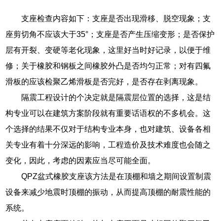
支座检查内容如下：支座是否出现滑移、脱空现象；支
座剪切角不应该大于35°；支座是否产生压缩变形；是否保护
层有开裂、变硬等老化现象，这里好当时好记录，以便于维
修；关于橡胶和钢板之间橡胶外凸是否均匀正常；对有四氟
滑板的应该检聚乙烯滑板是否完好，是否存在剥离现象。
隔震工程设计的个决定就是隔震层位置的选择，这是结
构专业可以在建筑方案阶段就有重要话语权的不多机会。这
个选择的结果不仅对于结构专业本身，也对建筑、设备各相
关专业有着十分深远的影响，工程造价及技术难度也会随之
变化，因此，考虑的因素应当尽可能全面。
QPZ盆式橡胶支座该方法是在顶棚和墙之期间设置制震
设备来减少地震时顶棚的振动，从而提高顶棚的耐震性能的
系统。