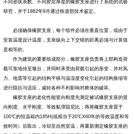
不同形状系数、不同胶层厚度的橡胶支座进行了系统的试验
研究，并于1982年9月通过铁道部技术鉴定。
必须确保橡胶支座，每个组件必须在垂直位置，或由于
安装温度设计温度，支座纵向上下交错的距离必须与计算值
是相等的。
作为建筑的重要组成部分，橡胶支座负责将上部构造荷
载可靠地传至墩台，并同时承受由荷载引起的形变，并对风
力、地震等引起的结构平移与温湿度变化引起的结构胀缩等
进行阻抗与适应，减轻各种不利影响对桥体的破坏。
橡胶支座的老化性能竖向刚度先测定被试橡胶支座的竖
向刚度、水平刚度、等效黏滞阻尼比；再将橡胶支座置于
100℃的恒温箱内185H(或相当于20℃X60年的等效温度和等
效时间）后取出，冷却至自然室温，再重新测定橡胶支座的