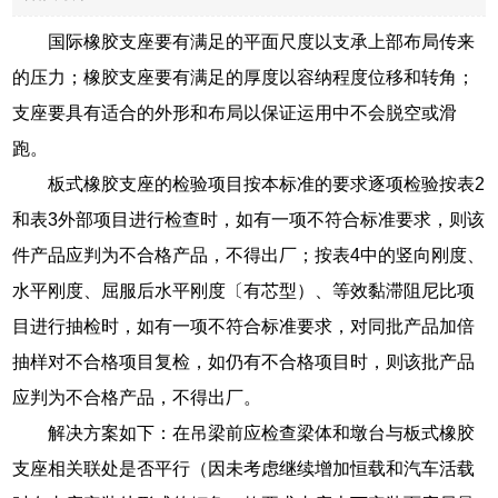
国际橡胶支座要有满足的平面尺度以支承上部布局传来
的压力；橡胶支座要有满足的厚度以容纳程度位移和转角；
支座要具有适合的外形和布局以保证运用中不会脱空或滑
跑。
板式橡胶支座的检验项目按本标准的要求逐项检验按表2
和表3外部项目进行检查时，如有一项不符合标准要求，则该
件产品应判为不合格产品，不得出厂；按表4中的竖向刚度、
水平刚度、屈服后水平刚度〔有芯型）、等效黏滞阻尼比项
目进行抽检时，如有一项不符合标准要求，对同批产品加倍
抽样对不合格项目复检，如仍有不合格项目时，则该批产品
应判为不合格产品，不得出厂。
解决方案如下：在吊梁前应检查梁体和墩台与板式橡胶
支座相关联处是否平行（因未考虑继续增加恒载和汽车活载