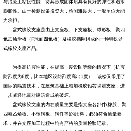
与混凝土粘接性能，待其形成固体后具有良好的弹性和遇水
膨胀性。由于检测设备投资大，检测难度大，一般单位无能
力承担。
盆式橡胶支座是由上支座板、下支座板、球形板、聚四
氟乙烯滑板（F球面四氟板）及橡胶挡圈组成的一种特殊盆
式橡胶支座产品。
为提高抗震性能，在提高一度设防等级的情况下（抗震
防烈度为8度，比本地区设防烈度高出1度），该楼又采用了
国际的隔震技术，在建筑基础上增加橡胶铅芯隔震支座，进
一步减轻地震对建筑造成的破坏。
盆式橡胶文座的内在质量主要是指支座各部件(橡胶、聚
四氟乙烯板、不锈钢板、钢件等)的用料，必须符合质量要
求，并在文座加工过程中均有严格的质量检验记录。