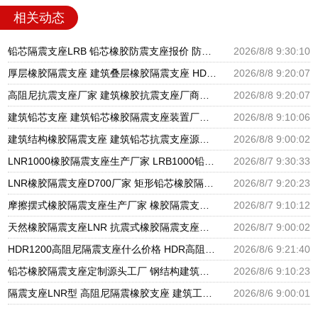
相关动态
铅芯隔震支座LRB 铅芯橡胶防震支座报价 防震橡胶隔震支座价格
2026/8/8 9:30:10
厚层橡胶隔震支座 建筑叠层橡胶隔震支座 HDR1100高阻尼橡胶支座
2026/8/8 9:20:07
高阻尼抗震支座厂家 建筑橡胶抗震支座厂商源头工厂 HDR1000隔震支座生产厂家
2026/8/8 9:20:07
建筑铅芯支座 建筑铅芯橡胶隔震支座装置厂家 天然橡胶隔震支座厂家直销生产厂家
2026/8/8 9:10:06
建筑结构橡胶隔震支座 建筑铅芯抗震支座源头工厂 建筑铅芯橡胶隔震支座LRB500
2026/8/8 9:00:02
LNR1000橡胶隔震支座生产厂家 LRB1000铅芯支座源头工厂 摩擦摆隔震支座FBD厂家
2026/8/7 9:30:33
LNR橡胶隔震支座D700厂家 矩形铅芯橡胶隔震支座 圆形铅芯隔震支座厂家电话
2026/8/7 9:20:23
摩擦摆式橡胶隔震支座生产厂家 橡胶隔震支座定做源头工厂 LNR水平分散力隔震支座生产厂家
2026/8/7 9:10:12
天然橡胶隔震支座LNR 抗震式橡胶隔震支座定制生产厂家 隔震支座LRB600-Ⅱ厂家
2026/8/7 9:00:02
HDR1200高阻尼隔震支座什么价格 HDR高阻尼隔震橡胶支座生产厂家 HDR减隔震支座源头工厂
2026/8/6 9:21:40
铅芯橡胶隔震支座定制源头工厂 钢结构建筑支座厂家电话 房屋建筑支座
2026/8/6 9:10:23
隔震支座LNR型 高阻尼隔震橡胶支座 建筑工程用隔震支座源头工厂
2026/8/6 9:00:01