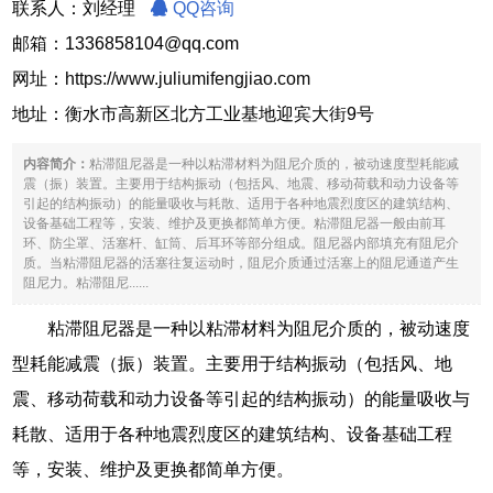
联系人：刘经理
QQ咨询
邮箱：1336858104@qq.com
网址：
https://www.juliumifengjiao.com
地址：衡水市高新区北方工业基地迎宾大街9号
内容简介：
粘滞阻尼器是一种以粘滞材料为阻尼介质的，被动速度型耗能减
震（振）装置。主要用于结构振动（包括风、地震、移动荷载和动力设备等
引起的结构振动）的能量吸收与耗散、适用于各种地震烈度区的建筑结构、
设备基础工程等，安装、维护及更换都简单方便。粘滞阻尼器一般由前耳
环、防尘罩、活塞杆、缸筒、后耳环等部分组成。阻尼器内部填充有阻尼介
质。当粘滞阻尼器的活塞往复运动时，阻尼介质通过活塞上的阻尼通道产生
阻尼力。粘滞阻尼......
粘滞阻尼器是一种以粘滞材料为阻尼介质的，被动速度
型耗能减震（振）装置。主要用于结构振动（包括风、地
震、移动荷载和动力设备等引起的结构振动）的能量吸收与
耗散、适用于各种地震烈度区的建筑结构、设备基础工程
等，安装、维护及更换都简单方便。