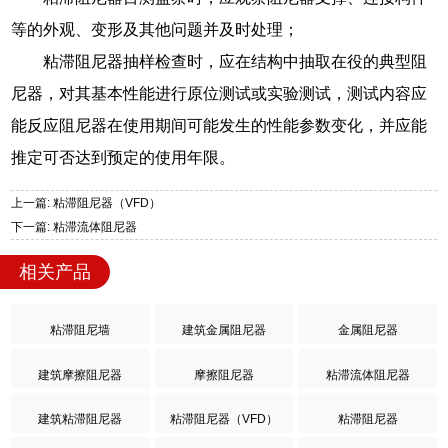
等的外观、变形及其他问题并及时处理；
粘滞阻尼器抽样检查时，应在结构中抽取在役的典型阻
尼器，对其基本性能进行原位测试或实验测试，测试内容应
能反应阻尼器在使用期间可能发生的性能参数变化，并应能
推定可否达到预定的使用年限。
上一篇: 粘滞阻尼器（VFD）
下一篇: 粘滞流体阻尼器
相关产品
粘滞阻尼墙
建筑金属阻尼器
金属阻尼器
建筑摩擦阻尼器
摩擦阻尼器
粘滞流体阻尼器
建筑粘滞阻尼器
粘滞阻尼器（VFD）
粘滞阻尼器