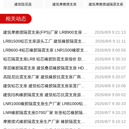
建筑阻尼器
建筑摩擦摆支座
建筑摩擦摆减隔震支座
相关动态
建筑摩擦摆隔震支座(FPS)厂家 LRB900支座 隔震支座的多少钱
2026/8/9 9:21:13
LRB1500铅芯支座源头工厂 建筑橡胶隔震支座JG 房子减震支座生产厂家
2026/8/9 9:11:11
LRB600-Ⅱ铅芯橡胶隔震支座 LNR1500橡胶支座什么价格 铅芯橡胶隔震支座装置
2026/8/9 9:00:56
铅芯隔震支座LRB 铅芯橡胶防震支座报价 防震橡胶隔震支座价格
2026/8/8 9:30:10
厚层橡胶隔震支座 建筑叠层橡胶隔震支座 HDR1100高阻尼橡胶支座
2026/8/8 9:20:07
高阻尼抗震支座厂家 建筑橡胶抗震支座厂商源头工厂 HDR1000隔震支座生产厂家
2026/8/8 9:20:07
建筑铅芯支座 建筑铅芯橡胶隔震支座装置厂家 天然橡胶隔震支座厂家直销生产厂家
2026/8/8 9:10:06
建筑结构橡胶隔震支座 建筑铅芯抗震支座源头工厂 建筑铅芯橡胶隔震支座LRB500
2026/8/8 9:00:02
LNR1000橡胶隔震支座生产厂家 LRB1000铅芯支座源头工厂 摩擦摆隔震支座FBD厂家
2026/8/7 9:30:33
LNR橡胶隔震支座D700厂家 矩形铅芯橡胶隔震支座 圆形铅芯隔震支座厂家电话
2026/8/7 9:20:23
摩擦摆式橡胶隔震支座生产厂家 橡胶隔震支座定做源头工厂 LNR水平分散力隔震支座生产厂家
2026/8/7 9:10:12