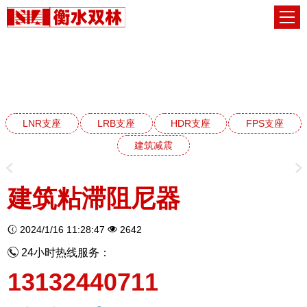
建筑减震阻尼器系列
网站首页
建筑减震阻尼器系列
LNR支座
LRB支座
HDR支座
FPS支座
建筑减震
建筑粘滞阻尼器
2024/1/16 11:28:47
2642
24小时热线服务：
13132440711