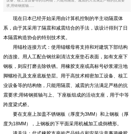
设备、核工业设备等的结构物，只能用隔震、减震的方法满足严格的抗震要
求;用铸钢摇轴......
现在日本已经开始采用由计算机控制的半主动隔震体
系，由于其采用了隔震和减震结合的手法，该设计得到了日
本隔震构造协会的特别技术奖。
用锚栓连接方式：使用锚螺母将支持和对建筑下部结构
的连接。用人工配合钢丝刷清洁支座垫石表面，如有支座下
钢板，则应打磨去除铁锈。用橡胶支座或高标号砂浆灌注地
脚螺栓孔及支座底板垫层。用于高技术精密加工设备、核工
业设备等的结构物，只能用隔震、减震的方法满足严格的抗
震要求;用铸钢摇轴与上、下座板组成的活动支座，用于中等
跨度梁式桥。
要在支座上加盖不锈钢板（厚度为3MM）和上钢板（厚
度为18MM），上钢板的下平面采用机械加工成倒槽形。
请关注：盆式橡胶支座的产品特点和安装注意事项橡胶