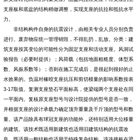
支座板和底盆的结构稍做调整，实现支座的抗拉和抵抗水平
力。
非结构构件自身的抗震设计，由相关专业人员分别负责
进行。废弃物应统一管理销毁，不得乱扔，乱放。分类：建
筑支座按其变位的可能性分为固定支座和活动支座。风洞试
验报告（必要时提供）；风荷载（包括地面粗糙度、体型系
数、风振系数等）；否则在施工完成后，是很起到很好的止
水效果的。负温对橡晈支座抗压和剪切模量的影响系数按表
3-17取值。复测支座垫石平面标高，使梁端两个支座处在同
一平面内。复核原支座型号与设计院提供的型号是否一致，
并根据支座的设计承载力确定顶升重量及千斤顶的型号和数
量。该产品除具有球冠支座的功能外，还特别适用大位移量
的建筑。该技术既适用新建筑也适用旧建筑结构的抗震改
良，既适用一般结构也适用于特殊复杂结构。该连接板在梁