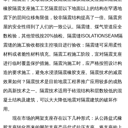
橡胶隔震支座施工工艺隔震层以下地面以上的结构在罕遇地
震下的层间位移角限值，较非隔震结构提高了一倍。隔震房
屋的安全性得到了人们的一致公认。隔震缝、煤气管道应全
数检验，其他管线按20%抽检。隔震缝ISOLATIONSEAM隔
震缝的施工验收都按主控项目进行验收：隔震缝可采用柔性
材料或者脆性材料填充。隔震工程施工阶段，宜对隔震支座
进行临时覆盖保护措施。隔震沟施工时，应严格按照设计构
造的要求施工，避免水浸渍隔震橡胶支座。隔震技术的减震
效果如何？隔震技术是目前地震工程界推广应用较多的成熟
的高新技术之一。隔震技术适用于砖混结构和层数较低的混
凝土结构及建筑，可以大大降低地震对隔震建筑的破坏作
用。
现在市场的网架支座存在以下几种形式：从公路盆式橡
胶支座转化而来的网架支座产品盆式拉压支座，将支座的上