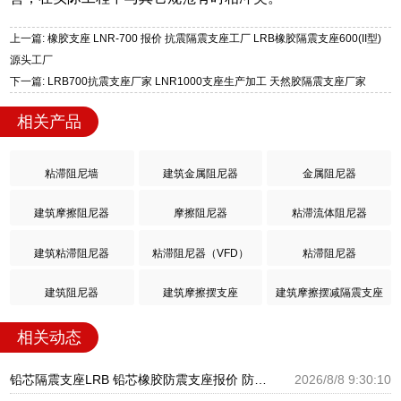
上一篇: 橡胶支座 LNR-700 报价 抗震隔震支座工厂 LRB橡胶隔震支座600(II型)
源头工厂
下一篇: LRB700抗震支座厂家 LNR1000支座生产加工 天然胶隔震支座厂家
相关产品
粘滞阻尼墙
建筑金属阻尼器
金属阻尼器
建筑摩擦阻尼器
摩擦阻尼器
粘滞流体阻尼器
建筑粘滞阻尼器
粘滞阻尼器（VFD）
粘滞阻尼器
建筑阻尼器
建筑摩擦摆支座
建筑摩擦摆减隔震支座
相关动态
铅芯隔震支座LRB 铅芯橡胶防震支座报价 防震橡胶隔震支座价格
2026/8/8 9:30:10