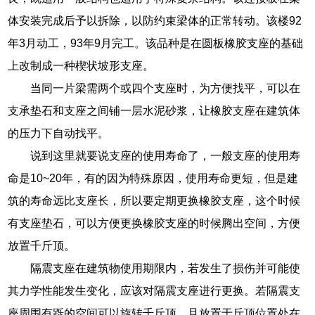
体安装完成后予以拆除，以防约束梁体的正常转动。该楼92
年3月动工，93年9月完工。该品种是在圆板橡胶支座的基础
上改制成一种楔状坡形支座。
当同一片梁需两个或四个支座时，为方便找平，可以在
支承垫石和支座之间铺一层水泥砂浆，让橡胶支座在建筑体
的压力下自动找平。
说到这里就要说支座的使用寿命了，一般支座的使用寿
命是10~20年，有的因为特殊原因，使用寿命更短，但是建
筑的寿命远比支座长，所以要定期更换橡胶支座，这个时候
有支座垫石，可以方便更换橡胶支座的时候腾出空间，方便
放置千斤顶。
隔震支座在建筑物使用期限内，若发生了损伤并可能使
其力学性能发生变化，应该对隔震支座进行更换。若隔震支
座周围有跞的空间可以旋转千斤顶，且放置于斤顶位置处在