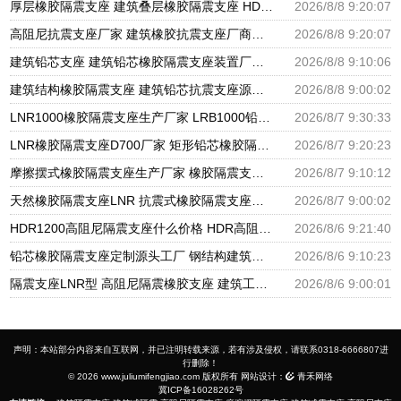
厚层橡胶隔震支座 建筑叠层橡胶隔震支座 HDR1100高阻尼橡胶支座
2026/8/8 9:20:07
高阻尼抗震支座厂家 建筑橡胶抗震支座厂商源头工厂 HDR1000隔震支座生产厂家
2026/8/8 9:20:07
建筑铅芯支座 建筑铅芯橡胶隔震支座装置厂家 天然橡胶隔震支座厂家直销生产厂家
2026/8/8 9:10:06
建筑结构橡胶隔震支座 建筑铅芯抗震支座源头工厂 建筑铅芯橡胶隔震支座LRB500
2026/8/8 9:00:02
LNR1000橡胶隔震支座生产厂家 LRB1000铅芯支座源头工厂 摩擦摆隔震支座FBD厂家
2026/8/7 9:30:33
LNR橡胶隔震支座D700厂家 矩形铅芯橡胶隔震支座 圆形铅芯隔震支座厂家电话
2026/8/7 9:20:23
摩擦摆式橡胶隔震支座生产厂家 橡胶隔震支座定做源头工厂 LNR水平分散力隔震支座生产厂家
2026/8/7 9:10:12
天然橡胶隔震支座LNR 抗震式橡胶隔震支座定制生产厂家 隔震支座LRB600-Ⅱ厂家
2026/8/7 9:00:02
HDR1200高阻尼隔震支座什么价格 HDR高阻尼隔震橡胶支座生产厂家 HDR减隔震支座源头工厂
2026/8/6 9:21:40
铅芯橡胶隔震支座定制源头工厂 钢结构建筑支座厂家电话 房屋建筑支座
2026/8/6 9:10:23
隔震支座LNR型 高阻尼隔震橡胶支座 建筑工程用隔震支座源头工厂
2026/8/6 9:00:01
声明：本站部分内容来自互联网，并已注明转载来源，若有涉及侵权，请联系0318-6666807进
行删除！
© 2026 www.juliumifengjiao.com 版权所有 网站设计：
青禾网络
冀ICP备16028262号