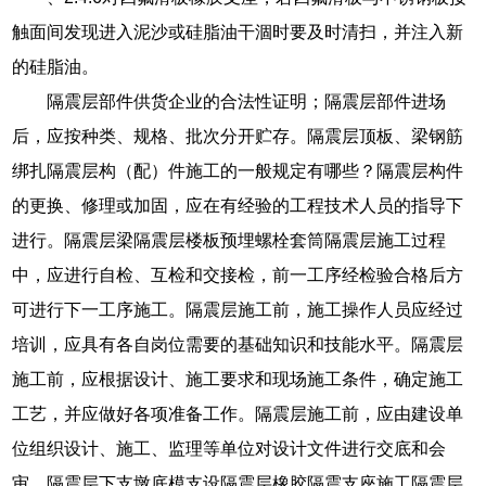
触面间发现进入泥沙或硅脂油干涸时要及时清扫，并注入新
的硅脂油。
隔震层部件供货企业的合法性证明；隔震层部件进场
后，应按种类、规格、批次分开贮存。隔震层顶板、梁钢筋
绑扎隔震层构（配）件施工的一般规定有哪些？隔震层构件
的更换、修理或加固，应在有经验的工程技术人员的指导下
进行。隔震层梁隔震层楼板预埋螺栓套筒隔震层施工过程
中，应进行自检、互检和交接检，前一工序经检验合格后方
可进行下一工序施工。隔震层施工前，施工操作人员应经过
培训，应具有各自岗位需要的基础知识和技能水平。隔震层
施工前，应根据设计、施工要求和现场施工条件，确定施工
工艺，并应做好各项准备工作。隔震层施工前，应由建设单
位组织设计、施工、监理等单位对设计文件进行交底和会
审。隔震层下支墩底模支设隔震层橡胶隔震支座施工隔震层