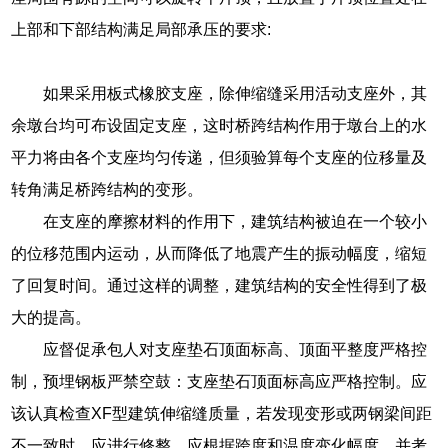
上部和下部结构满足局部承压的要求:
如果采用板式橡胶支座，除伸缩缝采用活动支座外，其
余墩台均可布设固定支座，这时桥跨结构作用于墩台上的水
平力将由各个支座均匀传递，但须验算每个支座的位移量及
转角满足桥跨结构的变形。
在支座的摩擦材料的作用下，建筑结构被迫在一个较小
的位移范围内运动，从而降低了地震产生的振动幅度，缩短
了回复时间。通过这样的调整，建筑结构的安全性得到了极
大的提高。
应督促承包人对支座垫石顶面标高、顶面平整度严格控
制，预埋钢板严禁空鼓：支座垫石顶面标高应严格控制。应
该认真检查XF型建筑伸缩缝质量，若发现变形或两钢梁间距
不一致时，应进行修整。应根据跨度和温度变化幅度，并考