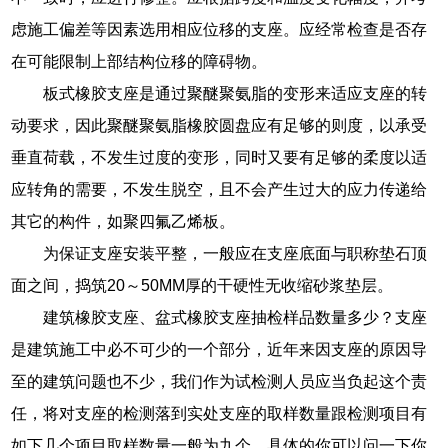
虑施工偏差等因素选用相应位移的支座。应经常检查是否存
在可能限制上部结构位移的障碍物。
板式橡胶支座是通过聚醚聚氨脂的变形来适应支座的转
动要求，因此聚醚聚氨脂橡胶圆盘应有足够的则度，以承受
垂直荷载，不发生过度的变形，同时又要有足够的柔度以适
应转角的需要，不发生脱空，且不会产生过大的应力传递给
其它的构件，如聚四氟乙烯板。
为保证支座安装平整，一般应在支座底面与职称垫石顶
面之间，捣筑20～50MM厚的干硬性无收缩砂浆垫层。
建筑橡胶支座、盆式橡胶支座抽检样品数量多少？支座
是建筑施工中必不可少的一个部分，近年来因支座的原因导
至的建筑问题也不少，我们作为试检测人员应当负起这个责
任，将对支座的检测落到实处支座的取样数量跟检测项目有
如下几个项目取样数量一般为九个，具体的你可以问一下你