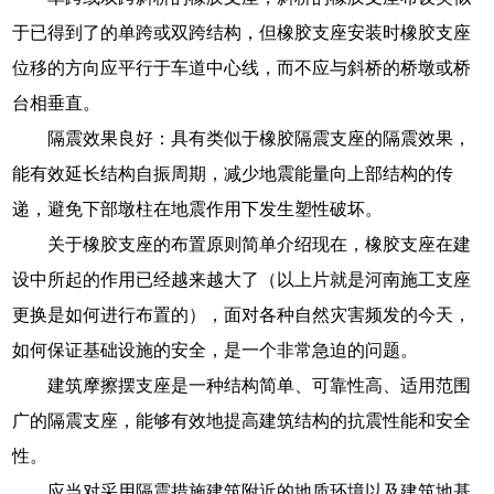
于已得到了的单跨或双跨结构，但橡胶支座安装时橡胶支座
位移的方向应平行于车道中心线，而不应与斜桥的桥墩或桥
台相垂直。
隔震效果良好：具有类似于橡胶隔震支座的隔震效果，
能有效延长结构自振周期，减少地震能量向上部结构的传
递，避免下部墩柱在地震作用下发生塑性破坏。
关于橡胶支座的布置原则简单介绍现在，橡胶支座在建
设中所起的作用已经越来越大了（以上片就是河南施工支座
更换是如何进行布置的），面对各种自然灾害频发的今天，
如何保证基础设施的安全，是一个非常急迫的问题。
建筑摩擦摆支座是一种结构简单、可靠性高、适用范围
广的隔震支座，能够有效地提高建筑结构的抗震性能和安全
性。
应当对采用隔震措施建筑附近的地质环境以及建筑地基