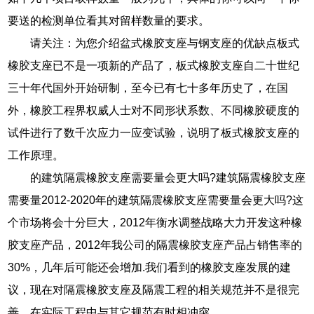
要送的检测单位看其对留样数量的要求。
请关注：为您介绍盆式橡胶支座与钢支座的优缺点板式
橡胶支座已不是一项新的产品了，板式橡胶支座自二十世纪
三十年代国外开始研制，至今已有七十多年历史了，在国
外，橡胶工程界权威人士对不同形状系数、不同橡胶硬度的
试件进行了数千次应力一应变试验，说明了板式橡胶支座的
工作原理。
的建筑隔震橡胶支座需要量会更大吗?建筑隔震橡胶支座
需要量2012-2020年的建筑隔震橡胶支座需要量会更大吗?这
个市场将会十分巨大，2012年衡水调整战略大力开发这种橡
胶支座产品，2012年我公司的隔震橡胶支座产品占销售率的
30%，几年后可能还会增加.我们看到的橡胶支座发展的建
议，现在对隔震橡胶支座及隔震工程的相关规范并不是很完
善，在实际工程中与其它规范有时相冲突。