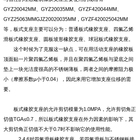
GYZ20042MM、GYZ20035MM、GYZF420044MM、
GYZ25063MMGJZ20020035MM，GYZF420025042MM
等，板式支座主要可以分为：普通板式橡胶支座、四氟乙烯
滑板式橡胶支座、圆板坡形橡胶支座、球冠板式橡胶支座。
这个时候为了克服这一缺点，可在用活动支座的橡胶板
顶面贴一片聚四氟乙烯板，并且在聚四氟乙烯板与梁底之间
垫上一块光洁度很高的不锈钢薄板，两者之间的摩擦阻力极
小（摩擦系数μ小于0.04），因此来用它增加支座位移的需
要。
板式橡胶支座的允许剪切模量为1.0MPA，允许剪切角正
切值TGA≤0.7，所以板式橡胶支座在外力因素的影响下，其
大剪切角正切值不大于0.7时不影响它的使用性能。
、2.4.6对四氟滑板橡胶支座，若四氟滑板与不锈钢板接