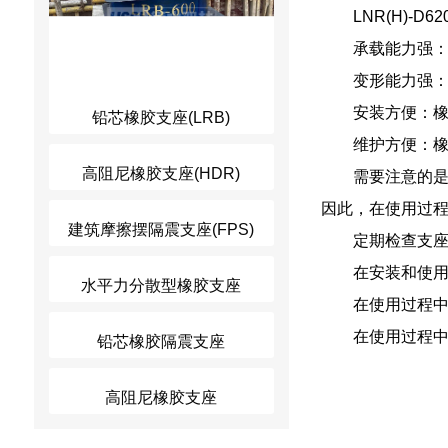
LNR(H)-
承载能力强
变形能力强
安装方便：
铅芯橡胶支座(LRB)
维护方便：
高阻尼橡胶支座(HDR)
需要注意的是
因此，在使用过
建筑摩擦摆隔震支座(FPS)
定期检查支
在安装和使
水平力分散型橡胶支座
在使用过程
在使用过程
铅芯橡胶隔震支座
高阻尼橡胶支座