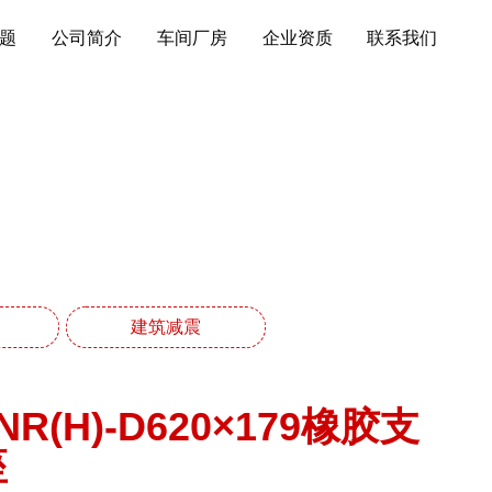
题
公司简介
车间厂房
企业资质
联系我们
列
建筑减震
NR(H)-D620×179橡胶支
座