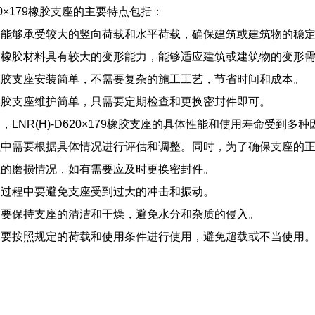
D620×179橡胶支座的主要特点包括：
：能够承受较大的竖向荷载和水平荷载，确保建筑或建筑物的稳
：橡胶材料具有较大的变形能力，能够适应建筑或建筑物的变形
橡胶支座安装简单，不需要复杂的施工工艺，节省时间和成本。
橡胶支座维护简单，只需要定期检查和更换密封件即可。
，LNR(H)-D620×179橡胶支座的具体性能和使用寿命受
程中需要根据具体情况进行评估和调整。同时，为了确保支座的
座的磨损情况，如有需要应及时更换密封件。
用过程中要避免支座受到过大的冲击和振动。
中要保持支座的清洁和干燥，避免水分和杂质的侵入。
中要按照规定的荷载和使用条件进行使用，避免超载或不当使用