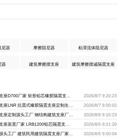
阻尼器
摩擦阻尼器
粘滞流体阻尼器
尼器
建筑摩擦摆支座
建筑摩擦摆减隔震支座
LNR橡胶隔震支座D700厂家 矩形铅芯橡胶隔震支座 圆形铅芯隔震支座厂家电话
2026/8/7 9:20:23
天然橡胶隔震支座LNR 抗震式橡胶隔震支座定制生产厂家 隔震支座LRB600-Ⅱ厂家
2026/8/7 9:00:02
铅芯橡胶隔震支座定制源头工厂 钢结构建筑支座厂家电话 房屋建筑支座
2026/8/6 9:10:23
建筑橡胶隔震支座装置厂家 LRB1200铅芯隔震支座生产厂家 建筑楼梯抗震支座
2026/8/5 9:21:20
LNR抗震支座源头工厂 建筑民用建筑隔震支座厂家 隔震层橡胶支座什么价格
2026/8/5 9:00:04