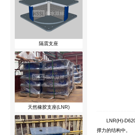
隔震支座
天然橡胶支座(LNR)
LNR(H)
撑力的结构中。