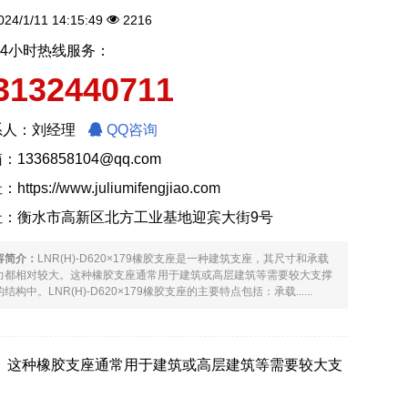
24/1/11 14:15:49
2216
24小时热线服务：
3132440711
系人：刘经理
QQ咨询
：1336858104@qq.com
址：
https://www.juliumifengjiao.com
址：衡水市高新区北方工业基地迎宾大街9号
容简介：
LNR(H)-D620×179橡胶支座是一种建筑支座，其尺寸和承载
力都相对较大。这种橡胶支座通常用于建筑或高层建筑等需要较大支撑
结构中。LNR(H)-D620×179橡胶支座的主要特点包括：承载......
对较大。这种橡胶支座通常用于建筑或高层建筑等需要较大支