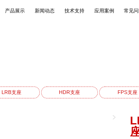
产品展示
新闻动态
技术支持
应用案例
常见问
LNR天然橡胶支座系
网站首页
LNR天然橡胶支座系列
LRB支座
HDR支座
FPS支座
L