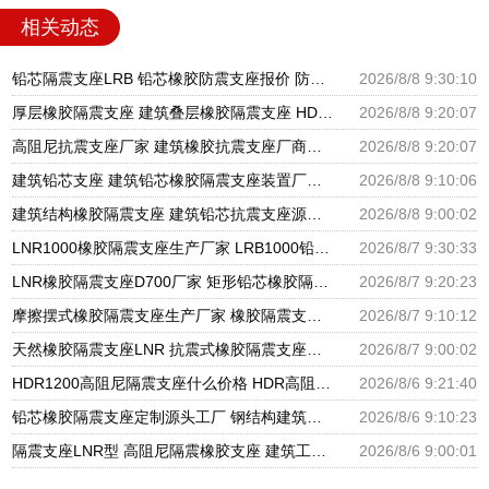
相关动态
铅芯隔震支座LRB 铅芯橡胶防震支座报价 防震橡胶隔震支座价格
2026/8/8 9:30:10
厚层橡胶隔震支座 建筑叠层橡胶隔震支座 HDR1100高阻尼橡胶支座
2026/8/8 9:20:07
高阻尼抗震支座厂家 建筑橡胶抗震支座厂商源头工厂 HDR1000隔震支座生产厂家
2026/8/8 9:20:07
建筑铅芯支座 建筑铅芯橡胶隔震支座装置厂家 天然橡胶隔震支座厂家直销生产厂家
2026/8/8 9:10:06
建筑结构橡胶隔震支座 建筑铅芯抗震支座源头工厂 建筑铅芯橡胶隔震支座LRB500
2026/8/8 9:00:02
LNR1000橡胶隔震支座生产厂家 LRB1000铅芯支座源头工厂 摩擦摆隔震支座FBD厂家
2026/8/7 9:30:33
LNR橡胶隔震支座D700厂家 矩形铅芯橡胶隔震支座 圆形铅芯隔震支座厂家电话
2026/8/7 9:20:23
摩擦摆式橡胶隔震支座生产厂家 橡胶隔震支座定做源头工厂 LNR水平分散力隔震支座生产厂家
2026/8/7 9:10:12
天然橡胶隔震支座LNR 抗震式橡胶隔震支座定制生产厂家 隔震支座LRB600-Ⅱ厂家
2026/8/7 9:00:02
HDR1200高阻尼隔震支座什么价格 HDR高阻尼隔震橡胶支座生产厂家 HDR减隔震支座源头工厂
2026/8/6 9:21:40
铅芯橡胶隔震支座定制源头工厂 钢结构建筑支座厂家电话 房屋建筑支座
2026/8/6 9:10:23
隔震支座LNR型 高阻尼隔震橡胶支座 建筑工程用隔震支座源头工厂
2026/8/6 9:00:01