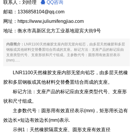
联系人：刘经理
QQ咨询
邮箱：1336858104@qq.com
网址：
https://www.juliumifengjiao.com
地址：衡水市高新区北方工业基地迎宾大街9号
内容简介：
LNR1100天然橡胶支座内部无竖向铅芯，由多层天然橡胶和多层
钢板或其他材料交替叠置结合而成的支座。标记方法：支座产品的标记应由
支座类型代号、支座形状和尺寸组成。主参数代号：圆形用有效直径表示
(mm)......
LNR1100天然橡胶支座内部无竖向铅芯，由多层天然橡
胶和多层钢板或其他材料交替叠置结合而成的支座。
标记方法：支座产品的标记应由支座类型代号、支座形
状和尺寸组成。
主参数代号：圆形用有效直径表示(mm)，矩形用长边有
效边长×短边有效边长(mm)表示.
示例1：天然橡胶隔震支座、圆形支座有效直径