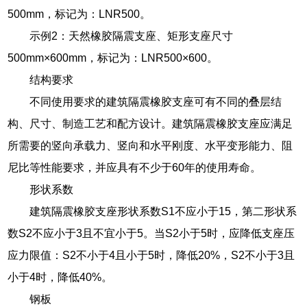
500mm，标记为：LNR500。
示例2：天然橡胶隔震支座、矩形支座尺寸
500mm×600mm，标记为：LNR500×600。
结构要求
不同使用要求的建筑隔震橡胶支座可有不同的叠层结
构、尺寸、制造工艺和配方设计。建筑隔震橡胶支座应满足
所需要的竖向承载力、竖向和水平刚度、水平变形能力、阻
尼比等性能要求，并应具有不少于60年的使用寿命。
形状系数
建筑隔震橡胶支座形状系数S1不应小于15，第二形状系
数S2不应小于3且不宜小于5。当S2小于5时，应降低支座压
应力限值：S2不小于4且小于5时，降低20%，S2不小于3且
小于4时，降低40%。
钢板