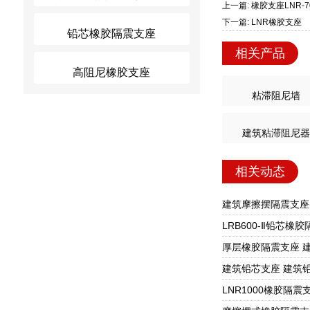
上一篇: 橡胶支座LNR-7
下一篇: LNR橡胶支座
铅芯橡胶隔震支座
相关产品
高阻尼橡胶支座
粘滞阻尼墙
建筑粘滞阻尼器
相关动态