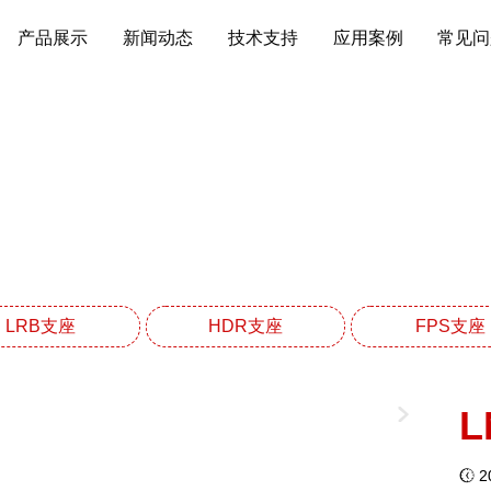
产品展示
新闻动态
技术支持
应用案例
常见问
LNR天然橡胶支座系
网站首页
LNR天然橡胶支座系列
LRB支座
HDR支座
FPS支座
L
20