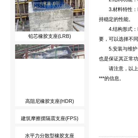
3.材料特性
持稳定的性能。
4.结构形式
铅芯橡胶支座(LRB)
要，可以选择不
5.安装与维
也是保证其正常
请注意，以
***的信息。
高阻尼橡胶支座(HDR)
建筑摩擦摆隔震支座(FPS)
水平力分散型橡胶支座