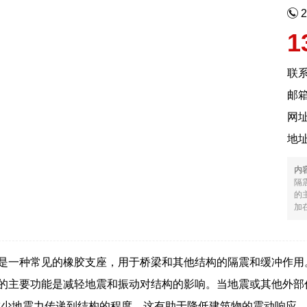
1
联
邮箱
网
地
内
隔
的
加在
支座是一种常见的橡胶支座，用于桥梁和其他结构的隔震和缓冲作
支座的主要功能是减轻地震和振动对结构的影响。当地震或其他外
减少地震力传递到结构的程度。这有助于降低建筑物的震动响应