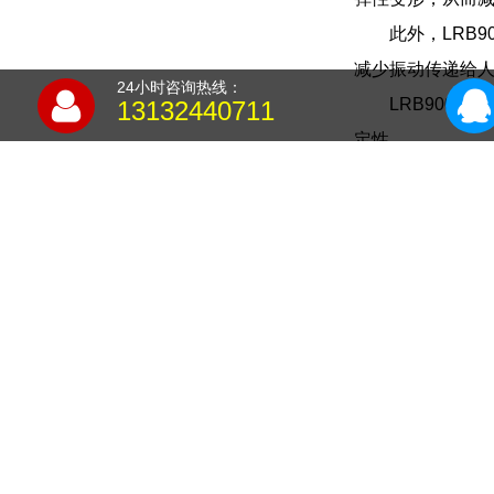
此外，LRB
减少振动传递给
24小时咨询热线：
LRB900
13132440711
定性。