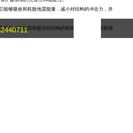
。它能够吸收和耗散地震能量，减小对结构的冲击力，并
：
性变形来减轻地震和振动对结构的影响，并提供支撑和稳
32440711