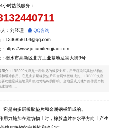
24小时热线服务：
3132440711
系人：刘经理
QQ咨询
：1336858104@qq.com
址：
https://www.juliumifengjiao.com
址：衡水市高新区北方工业基地迎宾大街9号
容简介：
LRB900支座是一种常见的橡胶支座，用于桥梁和其他结构的
震和缓冲作用。它是由多层橡胶垫片和金属钢板组成的。LRB900支座
主要功能是减轻地震和振动对结构的影响。当地震或其他外部作用力施
建筑物......
用。它是由多层橡胶垫片和金属钢板组成的。
部作用力施加在建筑物上时，橡胶垫片在水平方向上产生
，保护建筑物的完整性和稳定性。