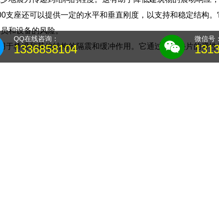
900支座还可以提供一定的水平和垂直刚度，以支持和稳定结构
人员和设备的风险。
QQ在线咨询：
微信号
支座用于桥梁和其他结构的隔震和缓冲作用。它通过橡胶垫片的弹
1336858104
131