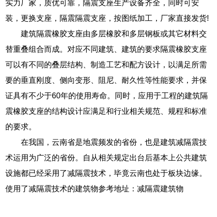
实力厂家，质优可靠，隔震支座生产设备齐全，同时可安
装，更换支座，隔震隔震支座，按图纸加工，厂家直接发货!
建筑隔震橡胶支座由多层橡胶和多层钢板或其它材料交
替重叠组合而成。对应不同建筑、建筑的要求隔震橡胶支座
可以有不同的叠层结构、制造工艺和配方设计，以满足所需
要的垂直刚度、侧向变形、阻尼、耐久性等性能要求，并保
证具有不少于60年的使用寿命。同时，应用于工程的建筑隔
震橡胶支座的结构设计应满足和行业相关规范、规程和标准
的要求。
在我国，云南省是地震频发的省份，也是建筑减隔震技
术运用为广泛的省份。自从相关规定出台后基本上公共建筑
设施都已经采用了减隔震技术，毕竟云南也处于板块边缘。
使用了减隔震技术的建筑物参考地址：减隔震建筑物