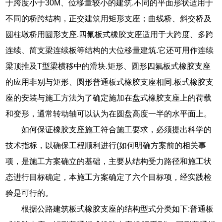
于跨度小于30M、位移量较小的建筑.不同的平面形状适用于
不同的桥跨结构，正交建筑用矩形支座；曲线桥、斜交桥及
圆柱墩桥用圆形支座.四氟板式橡胶支座适用于大跨度、多跨
连续、简支梁连续板等结构的大位移量建筑.它还可用作连续
梁顶推及T型梁横移中的滑块.矩形、圆形四氟板式橡胶支座
的应用非别与矩形、圆形普通板式橡胶支座相同.板式橡胶支
座的安装与施工方法为了确定施加在盘式橡胶支座上的荷载
和变形，通常转动轴可以认为在圆盘高度一半的水平面上。
如何保证橡胶支座施工符合施工要求，必须提出科学的
技术指标，以确保工程顺利进行(如何明确方案前的相关事
项，是施工方案确立的基础，主要从结构受力路径和施工状
态进行目标确定，本施工方案确定了六个目标项，经实践检
验是可行的。
根据公路建筑板式橡胶支座的结构型式分类如下:普通板