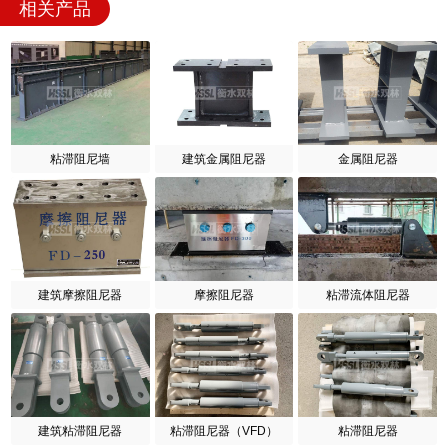
相关产品
粘滞阻尼墙
建筑金属阻尼器
金属阻尼器
建筑摩擦阻尼器
摩擦阻尼器
粘滞流体阻尼器
建筑粘滞阻尼器
粘滞阻尼器（VFD）
粘滞阻尼器