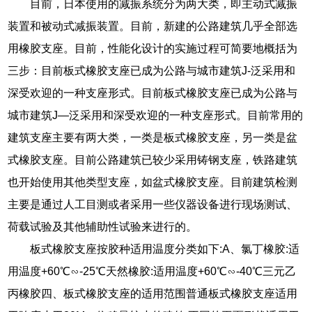
目前，日本使用的减振系统分为两大类，即主动式减振
装置和被动式减振装置。目前，新建的公路建筑几乎全部选
用橡胶支座。目前，性能化设计的实施过程可简要地概括为
三步：目前板式橡胶支座已成为公路与城市建筑J-泛采用和
深受欢迎的一种支座形式。目前板式橡胶支座已成为公路与
城市建筑J—泛采用和深受欢迎的一种支座形式。目前常用的
建筑支座主要有两大类，一类是板式橡胶支座，另一类是盆
式橡胶支座。目前公路建筑已较少采用铸钢支座，铁路建筑
也开始使用其他类型支座，如盆式橡胶支座。目前建筑检测
主要是通过人工目测或者采用一些仪器设备进行现场测试、
荷载试验及其他辅助性试验来进行的。
板式橡胶支座按胶种适用温度分类如下:A、氯丁橡胶:适
用温度+60℃∽-25℃天然橡胶:适用温度+60℃∽-40℃三元乙
丙橡胶四、板式橡胶支座的适用范围普通板式橡胶支座适用