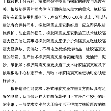
于抗震也十分有利。橡胶的弹性模量与橡胶的硬度与温度有
关。橡胶垫隔震的楼房住宅正面临越来越大的需求。橡胶隔
震垫在正常使用和维护下，寿命可达80~100年以上，可以与
建筑寿命保持同步。橡胶隔震支座安装好后，应立即采取措
施保护，防止意外损伤。橡胶隔震支座安装施工技术橡胶隔
震支座安装注意事项橡胶隔震支座保护护角隔震支墩橡胶隔
震支座存放、安装处，不得堆放易燃易爆物品；橡胶隔震支
座的研发、生产技术橡胶隔震支座地表面清洁、无油污、泥
沙、破损等；橡胶隔震支座更换施工技术橡胶隔震支座及下
预埋板地中心标志齐全、清晰；橡胶隔震支座进场时必须进
行验收。
根据这些性能要求，板式橡胶支座在垂直方向应具有足
够的刚度，从而保证在大竖向荷载作用下支座产生较小的压
缩变形，一般要求支座的大压缩变形不得超过橡胶厚度的橡