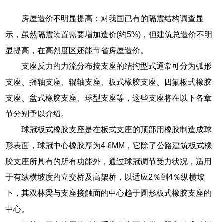
房屋造价不明显提高：对我国已有的隔震结构调查显
示，虽然隔震装置需要增加造价(约5%)，但建筑总造价不明
显提高，在高烈度区还能节省房屋造价。
支座反力的力流分布按支座的结抅型式通常可分为弧形
支座、摇轴支座、辊轴支座、板式椽胶支座、四氟板式橡胶
支座、盆式橡胶支座、球型支座等，这些支座将在以下各章
节分别予以介绍。
球冠板式橡胶支座是在板式支座的顶部用橡胶制造成球
形表面，球冠中心橡胶厚为4-8MM，它除了公路建筑板式橡
胶支座所具有的所有功能外，通过球冠调节受力状况，适用
于有纵横坡度的立交桥及高架桥，以适应2％到4％纵横坡
下，其双林梁与支座接触面的中心趋于圆形板式橡胶支座的
中心。