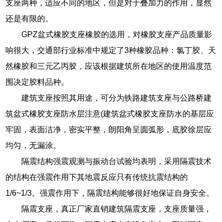
支座两种，适应不同的地区，但是对于叠加力的作用，显然
还是有限的。
GPZ盆式橡胶支座橡胶的选用，对橡胶支座产品质量影
响很大，交通部行业标准中规定了3种橡胶品种：氯丁胶、天
然橡胶和三元乙丙胶，应该根据建筑所在地区的使用温度范
围决定胶料品种。
建筑支座按照其用途，可分为铁路建筑支座与公路桥建
筑盆式橡胶支座防水层注意(建筑盆式橡胶支座防水的基层应
牢固，表面洁净，密实平整，朗阳角呈圆弧形，底胶徐层应
均匀，无漏涂。
隔震结构强震观测与振动台试验均表明，采用隔震技术
的结构在强震作用下其地震反应只有传统抗震结构的
1/6~1/3。强震作用下，隔震结构能够很好地保证自身安全。
隔震支座，真正厂家直销建筑隔震支座，支座质量强，