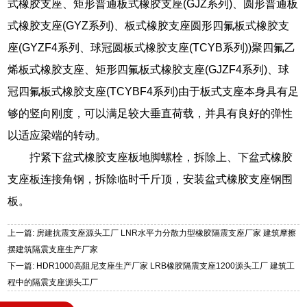
式橡胶支座、矩形普通板式橡胶支座(GJZ系列)、圆形普通板
式橡胶支座(GYZ系列)、板式橡胶支座圆形四氟板式橡胶支
座(GYZF4系列、球冠圆板式橡胶支座(TCYB系列))聚四氟乙
烯板式橡胶支座、矩形四氟板式橡胶支座(GJZF4系列)、球
冠四氟板式橡胶支座(TCYBF4系列)由于板式支座本身具有足
够的竖向刚度，可以满足较大垂直荷载，并具有良好的弹性
以适应梁端的转动。
拧紧下盆式橡胶支座板地脚螺栓，拆除上、下盆式橡胶
支座板连接角钢，拆除临时千斤顶，安装盆式橡胶支座钢围
板。
上一篇: 房建抗震支座源头工厂 LNR水平力分散力型橡胶隔震支座厂家 建筑摩擦
摆建筑隔震支座生产厂家
下一篇: HDR1000高阻尼支座生产厂家 LRB橡胶隔震支座1200源头工厂 建筑工
程中的隔震支座源头工厂