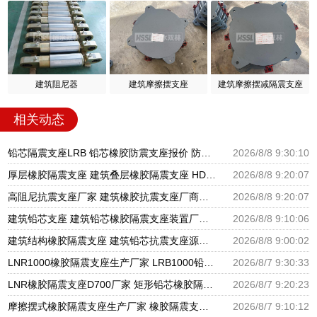
建筑阻尼器
建筑摩擦摆支座
建筑摩擦摆减隔震支座
相关动态
铅芯隔震支座LRB 铅芯橡胶防震支座报价 防震橡胶隔震支座价格
2026/8/8 9:30:10
厚层橡胶隔震支座 建筑叠层橡胶隔震支座 HDR1100高阻尼橡胶支座
2026/8/8 9:20:07
高阻尼抗震支座厂家 建筑橡胶抗震支座厂商源头工厂 HDR1000隔震支座生产厂家
2026/8/8 9:20:07
建筑铅芯支座 建筑铅芯橡胶隔震支座装置厂家 天然橡胶隔震支座厂家直销生产厂家
2026/8/8 9:10:06
建筑结构橡胶隔震支座 建筑铅芯抗震支座源头工厂 建筑铅芯橡胶隔震支座LRB500
2026/8/8 9:00:02
LNR1000橡胶隔震支座生产厂家 LRB1000铅芯支座源头工厂 摩擦摆隔震支座FBD厂家
2026/8/7 9:30:33
LNR橡胶隔震支座D700厂家 矩形铅芯橡胶隔震支座 圆形铅芯隔震支座厂家电话
2026/8/7 9:20:23
摩擦摆式橡胶隔震支座生产厂家 橡胶隔震支座定做源头工厂 LNR水平分散力隔震支座生产厂家
2026/8/7 9:10:12