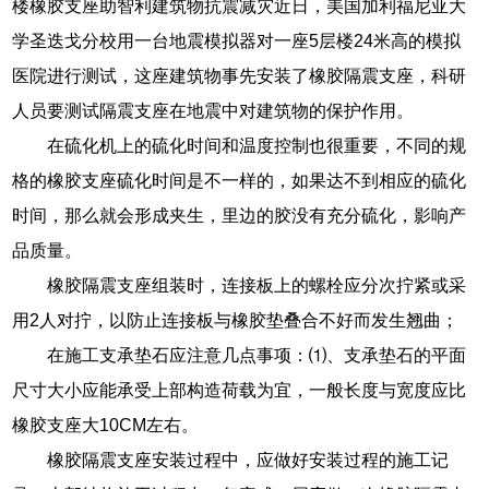
楼橡胶支座助智利建筑物抗震减灾近日，美国加利福尼亚大
学圣迭戈分校用一台地震模拟器对一座5层楼24米高的模拟
医院进行测试，这座建筑物事先安装了橡胶隔震支座，科研
人员要测试隔震支座在地震中对建筑物的保护作用。
在硫化机上的硫化时间和温度控制也很重要，不同的规
格的橡胶支座硫化时间是不一样的，如果达不到相应的硫化
时间，那么就会形成夹生，里边的胶没有充分硫化，影响产
品质量。
橡胶隔震支座组装时，连接板上的螺栓应分次拧紧或采
用2人对拧，以防止连接板与橡胶垫叠合不好而发生翘曲；
在施工支承垫石应注意几点事项：⑴、支承垫石的平面
尺寸大小应能承受上部构造荷载为宜，一般长度与宽度应比
橡胶支座大10CM左右。
橡胶隔震支座安装过程中，应做好安装过程的施工记