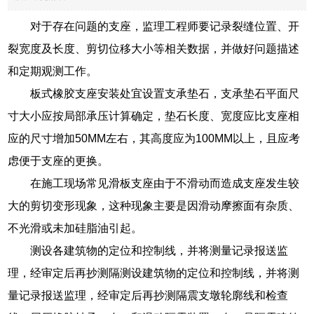
对于存在问题的支座，监理工程师要记录裂缝位置、开
裂宽度及长度、剪切位移大小等相关数据，并做好问题描述
和定期观测工作。
板式橡胶支座安装处宜设置支承垫石，支承垫石平面尺
寸大小应按局部承压计算确定，垫石长度、宽度应比支座相
应的尺寸增加50MM左右，其高度应为100MM以上，且应考
虑便于支座的更换。
在施工现场常见滑板支座由于不滑动而造成支座发生较
大的剪切变形现象，这种现象主要是因滑动摩擦面有杂质、
不光滑或未加硅脂油引起。
测设各建筑物的定位和控制线，并将测量记录报送监
理，经审定后再抄测隔测设建筑物的定位和控制线，并将测
量记录报送监理，经审定后再抄测隔震支墩轮廓线和检查