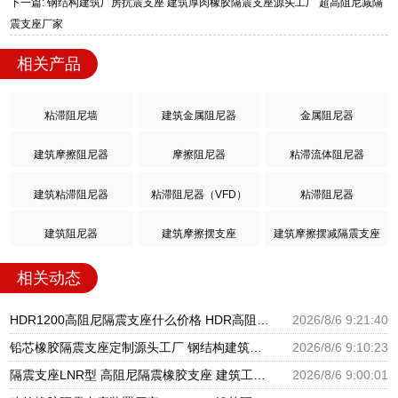
下一篇: 钢结构建筑厂房抗震支座 建筑厚肉橡胶隔震支座源头工厂 超高阻尼减隔
震支座厂家
相关产品
粘滞阻尼墙
建筑金属阻尼器
金属阻尼器
建筑摩擦阻尼器
摩擦阻尼器
粘滞流体阻尼器
建筑粘滞阻尼器
粘滞阻尼器（VFD）
粘滞阻尼器
建筑阻尼器
建筑摩擦摆支座
建筑摩擦摆减隔震支座
相关动态
HDR1200高阻尼隔震支座什么价格 HDR高阻尼隔震橡胶支座生产厂家 HDR减隔震支座源头工厂
2026/8/6 9:21:40
铅芯橡胶隔震支座定制源头工厂 钢结构建筑支座厂家电话 房屋建筑支座
2026/8/6 9:10:23
隔震支座LNR型 高阻尼隔震橡胶支座 建筑工程用隔震支座源头工厂
2026/8/6 9:00:01