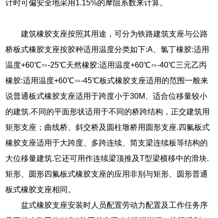
计时可偏安全地采用1.15%的摩阻系数来计算。
建筑橡胶支座按照其用途，可分为铁路建筑支座与公路
桥板式橡胶支座按胶种适用温度分类如下:A、氯丁橡胶:适用
温度+60℃∽-25℃天然橡胶:适用温度+60℃∽-40℃三元乙丙
橡胶:适用温度+60℃∽-45℃板式橡胶支座适用的范围一般来
说普通板式橡胶支座适用于跨度小于30M、适合位移量较小
的建筑.不同的平面形状适用于不同的桥跨结构，正交建筑用
矩形支座；曲线桥、斜交桥及圆柱墩桥用圆形支座.四氟板式
橡胶支座适用于大跨度、多跨连续、简支梁连续板等结构的
大位移量建筑.它还可用作连续梁顶推及T型梁横移中的滑块.
矩形、圆形四氟板式橡胶支座的应用非别与矩形、圆形普通
板式橡胶支座相同。
盆式橡胶支座安装时人员配置劳动力配置及工作任务序