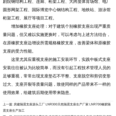
剧院钢结构工程、连廊、桁架工程、大跨度体育场馆、电厂
圆形网架工程、国际博览中心钢结构工程、地铁站、游泳馆
桁架工程、展厅等项目工程。
增加橡胶支座处理：对于建筑个别橡胶支座出现严重质
量问题，但又难以实施更换时，可以考虑与上述方法结合，
在原橡胶支座边增设所需规格橡胶支座，改善梁体和原橡胶
支座的受力性能。
这里尤其应重视支座的施工安装环节，实践中板式支座
安装往往被认为比较简单，而没有引起工程技术管理人员的
足够重视，常常出现支座垫石不平整、支座脱空和剪切变形
过大、支座开裂等质量问题，致使同样的产品带来不一样的
使用效果，给建筑后期使用带来隐患。
上一篇: 房建隔震支座源头工厂 LNR300天然隔震支座生产厂家 LNR700橡胶隔
震支座生产加工