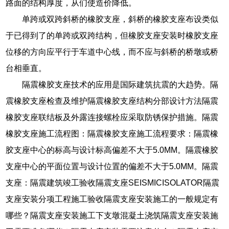
路面的结构厚度，从们使造价降低。
单跨或双跨斜桥的橡胶支座，斜桥的橡胶支座布设类似
于已得到了的单跨或双跨结构，但橡胶支座安装时橡胶支座
位移的方向应平行于车道中心线，而不应与斜桥的桥墩或桥
台相垂直。
隔震橡胶支座技术的应用是国际建筑抗震的大趋势。隔
震橡胶支座检查及维护隔震橡胶支座结构分部设计方法隔震
橡胶支座联结板及外露连接螺栓应采取防锈保护措施。隔震
橡胶支座施工流程图：隔震橡胶支座施工流程要求：隔震橡
胶支座中心的标高与设计标高偏差不大于5.0MM。隔震橡胶
支座中心的平面位置与设计位置的偏差不大于5.0MM。隔震
支座：隔震建筑竣工验收隔震支座SEISMICISOLATOR隔震
支座安装分项工程施工验收隔震支座安装施工的一般规定有
哪些？隔震支座安装施工下支墩混凝土浇筑隔震支座安装施