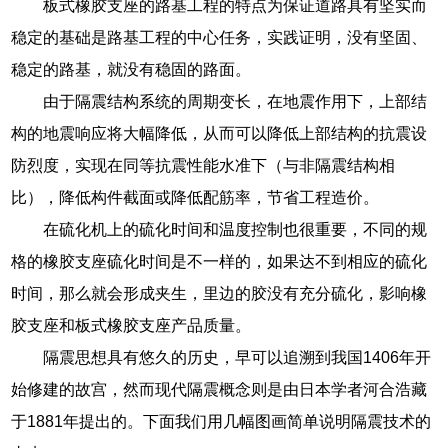
板式橡胶支座的路基工程的特点为保证道路具有坚实而
稳定的基础是路基工程的中心任务，实践证明，没有坚固、
稳定的路基，就没有稳固的路面。
由于隔震结构系统的周期变长，在地震作用下，上部结
构的地震响应将大幅降低，从而可以降低上部结构的抗震设
防烈度，实现在同等抗震性能水准下（与非隔震结构相
比），降低构件截面或降低配筋率，节省工程造价。
在硫化机上的硫化时间和温度控制也很重要，不同的规
格的橡胶支座硫化时间是不一样的，如果达不到相应的硫化
时间，那么就会形成夹生，里边的胶没有充分硫化，影响橡
胶支座和板式橡胶支座产品质量。
隔震思想具有悠久的历史，早可以追溯到我国1406年开
始修建的故宫，然而现代隔震概念则是由日本学者河合浩藏
于1881年提出的。下面我们用几幅图画简单说明隔震技术的