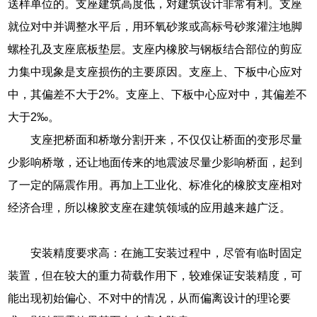
送样单位的。支座建筑高度低，对建筑设计非常有利。支座
就位对中并调整水平后，用环氧砂浆或高标号砂浆灌注地脚
螺栓孔及支座底板垫层。支座内橡胶与钢板结合部位的剪应
力集中现象是支座损伤的主要原因。支座上、下板中心应对
中，其偏差不大于2%。支座上、下板中心应对中，其偏差不
大于2‰。
支座把桥面和桥墩分割开来，不仅仅让桥面的变形尽量
少影响桥墩，还让地面传来的地震波尽量少影响桥面，起到
了一定的隔震作用。再加上工业化、标准化的橡胶支座相对
经济合理，所以橡胶支座在建筑领域的应用越来越广泛。
安装精度要求高：在施工安装过程中，尽管有临时固定
装置，但在较大的重力荷载作用下，较难保证安装精度，可
能出现初始偏心、不对中的情况，从而偏离设计的理论要