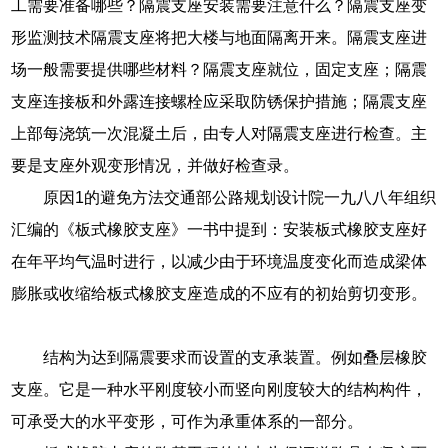
工需要准备哪些？隔震支座安装需要注意什么？隔震支座变
形监测技术隔震支座将把大楼与地面隔离开来。隔震支座进
场一般需要提供哪些材料？隔震支座就位，固定支座；隔震
支座连接板和外露连接螺栓应采取防锈保护措施；隔震支座
上部每浇筑一次混凝土后，由专人对隔震支座进行检查。主
要是支座外观变形情况，并做好检查录。
原因1的避免方法交通部公路规划设计院一九八八年组织
汇编的《板式橡胶支座》一书中提到：安装板式橡胶支座好
在年平均气温时进行，以减少由于环境温度变化而造成梁体
膨胀或收缩给板式橡胶支座造成的不应有的初始剪切变形。
结构为达到隔震要求而设置的支承装置。例如叠层橡胶
支座。它是一种水平刚度较小而竖向刚度较大的结构构件，
可承受大的水平变形，可作为承重体系的一部分。