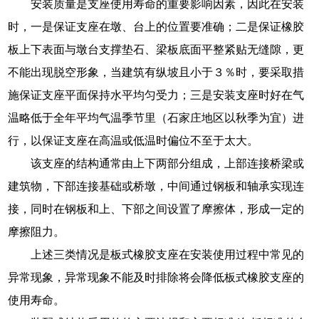
安装质量是支座使用寿命的重要影响因素，因此在安装
时，一是保证支座在墩、台上的位置要准确；二是保证橡胶
板上下表面与墩台支撑垫石、梁板底面平整紧贴无缝隙，更
不能出现脱空形象，当建筑有纵坡且小于３％时，要采取措
施保证支座平面保持水平均匀受力；三是安装支座时好在气
温略低于全年平均气温季节里（石家庄地区以秋季为宜）进
行，以保证支座在高温或低温时偏位不至于太大。
该支座的结构通常由上下两部分组成，上部连接桥梁或
建筑物，下部连接基础或桥墩，中间通过钢板和轴承实现连
接，同时在钢板和上、下部之间设置了摩擦体，形成一定的
摩擦阻力。
上述三类情况是板式橡胶支座在安装使用过程中常见的
异常现象，异常现象不能及时排除将会降低板式橡胶支座的
使用寿命。