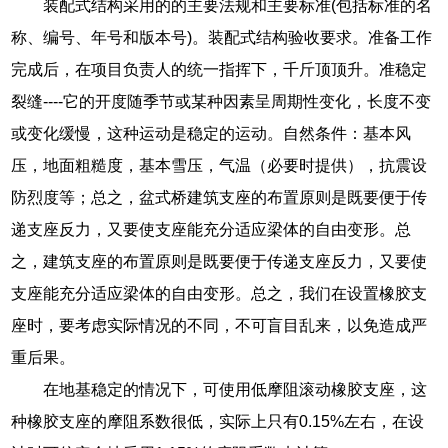
装配式结构采用的的主要法规和主要标准(包括标准的名
称、编号、年号和版本号)。装配式结构验收要求。准备工作
完成后，在项目负责人的统一指挥下，千斤顶顶升。准稳定
裂缝----它的开度随季节或某种因素呈周期性变化，长度不变
或变化缓慢，这种运动是稳定的运动。自然条件：基本风
压，地面粗糙度，基本雪压，气温（必要时提供），抗震设
防烈度等；总之，盆式桥建筑支座的布置原则是既要便于传
递支座反力，又要使支座能充分适应梁体的自由变形。总
之，建筑支座的布置原则是既要便于传递支座反力，又要使
支座能充分适应梁体的自由变形。总之，我们在设置橡胶支
座时，要考虑实际情况的不同，不可盲目乱来，以免造成严
重后果。
在地基稳定的情况下，可使用低摩阻滚动橡胶支座，这
种橡胶支座的摩阻系数很低，实际上只有0.15%左右，在设